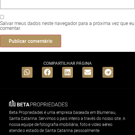
Salvar meus dados neste navegador para a próxima vez que eu
comentar.
COMPARTILHAR PÁGINA
Beta Propriedades é uma empresa baseada em Blumenau,
Santa Catarina. Servimos o pais inteiro a través do nosso site. A
nossa equipe de fotografia imobiliária, foto e vídeo aéreo
atende o estado de Santa Catarina pessoalmente.