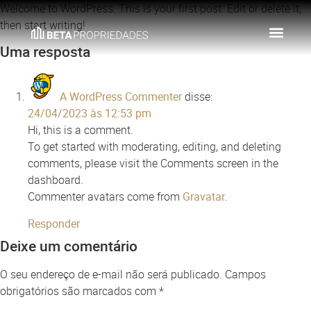
Welcome to WordPress. This is your first post. Edit or delete it,
then start writing!
Uma resposta
A WordPress Commenter
disse:
24/04/2023 às 12:53 pm
Hi, this is a comment.
To get started with moderating, editing, and deleting
comments, please visit the Comments screen in the
dashboard.
Commenter avatars come from
Gravatar
.
Responder
Deixe um comentário
O seu endereço de e-mail não será publicado.
Campos
obrigatórios são marcados com
*