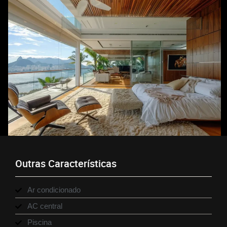
Outras Características
Ar condicionado
AC central
Piscina