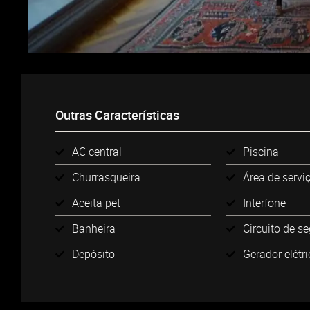
Outras Características
AC central
Piscina
Churrasqueira
Área de servi
Aceita pet
Interfone
Banheira
Circuito de s
Depósito
Gerador elétr