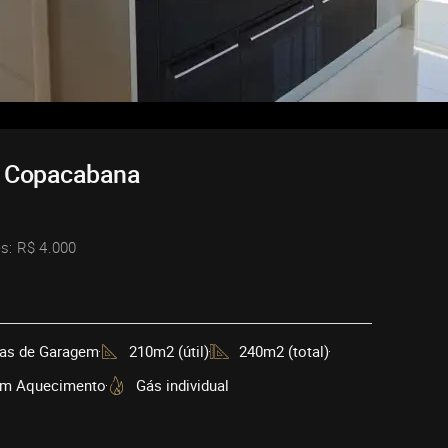
m Copacabana
s: R$ 4.000
as de Garagem
210m2 (útil)
240m2 (total)
m Aquecimento
Gás individual