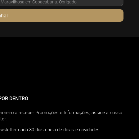
nhar
 POR DENTRO
primeiro a receber Promoções e Informações, assine a nossa
ter.
sletter cada 30 dias cheia de dicas e novidades